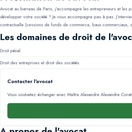
Avocat au barreau de Paris, j'accompagne les entrepreneurs et les par
développer votre société ? Je vous accompagne pas à pas. J'interviens 
contractuelle (cessions de fonds de commerce, baux commerciaux, con
Les domaines de droit de l'avoc
Droit pénal
Droit des entreprises et droit des sociétés
Contacter l'avocat
Vous souhaitez échanger avec
Maître Alexandre Alexandre Corate
A propos de l'avocat