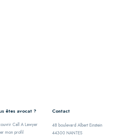
us êtes avocat ?
Contact
ouvrir Call A Lawyer
48 boulevard Albert Einstein
er mon profil
44300 NANTES