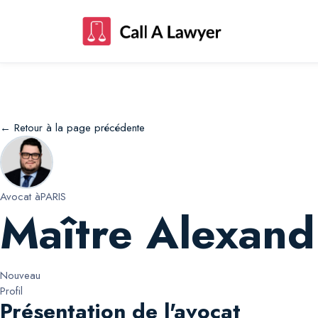
Maître Alexandre Alexandre Coratella
← Retour à la page précédente
Avocat à
PARIS
Maître Alexand
Nouveau
Profil
Présentation de l'avocat