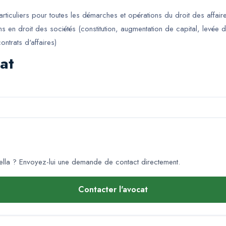
ticuliers pour toutes les démarches et opérations du droit des affair
en droit des sociétés (constitution, augmentation de capital, levée de
trats d'affaires)
at
lla
? Envoyez-lui une demande de contact directement.
Contacter l'avocat