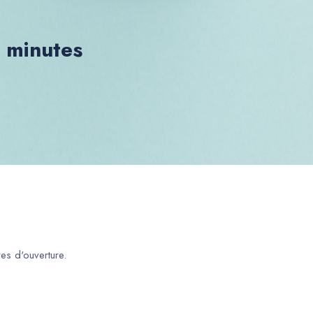
0 minutes
es d'ouverture.