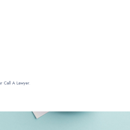
ur Call A Lawyer.