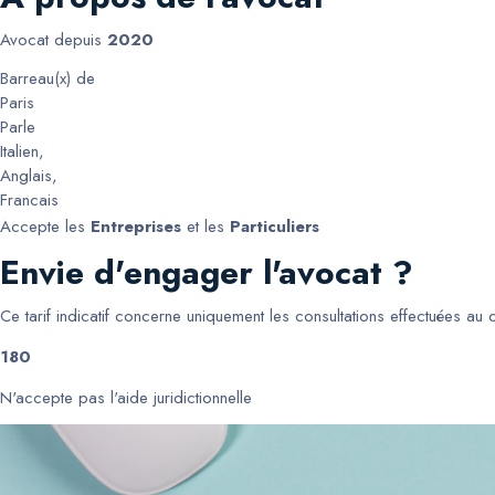
Avocat depuis
2020
Barreau(x) de
Paris
Parle
Italien
,
Anglais
,
Francais
Accepte les
Entreprises
et les
Particuliers
Envie d'engager l'avocat ?
Ce tarif indicatif concerne uniquement les consultations effectuées au
180
N'accepte pas l'aide juridictionnelle