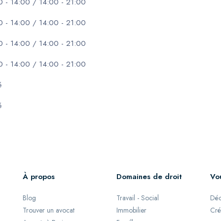
0 - 14:00 / 14:00 - 21:00
0 - 14:00 / 14:00 - 21:00
0 - 14:00 / 14:00 - 21:00
0 - 14:00 / 14:00 - 21:00
é
é
À propos
Domaines de droit
Vo
Blog
Travail - Social
Déc
Trouver un avocat
Immobilier
Cré