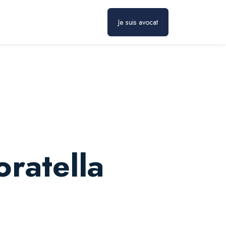
Prendre rendez-vous
Je suis avocat
ratella