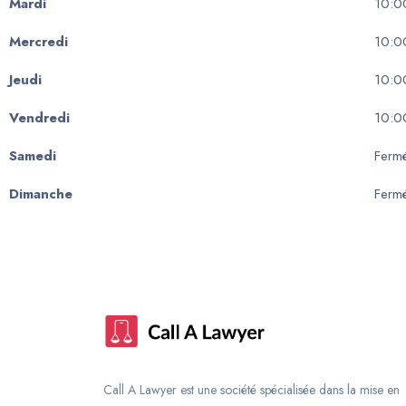
Mardi
10:0
Mercredi
10:0
Jeudi
10:0
Vendredi
10:0
Samedi
Ferm
Dimanche
Ferm
Call A Lawyer est une société spécialisée dans la mise en