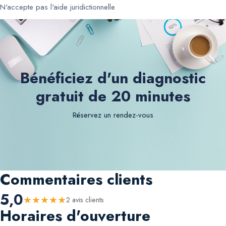
N'accepte pas l'aide juridictionnelle
Bénéficiez d'un diagnostic
gratuit de 20 minutes
Réservez un rendez-vous
Commentaires clients
5,0
★
★
★
★
★
2
avis client
s
Horaires d'ouverture