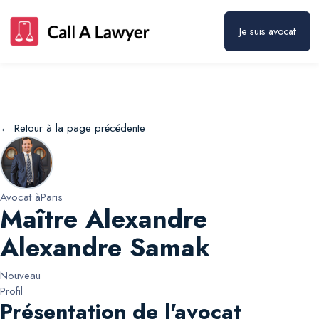
Maître Alexandre Alexandre Samak
Prendre rendez-vous
Je suis avocat
← Retour à la page précédente
Avocat à
Paris
Maître Alexandre
Alexandre Samak
Nouveau
Profil
Présentation de l'avocat