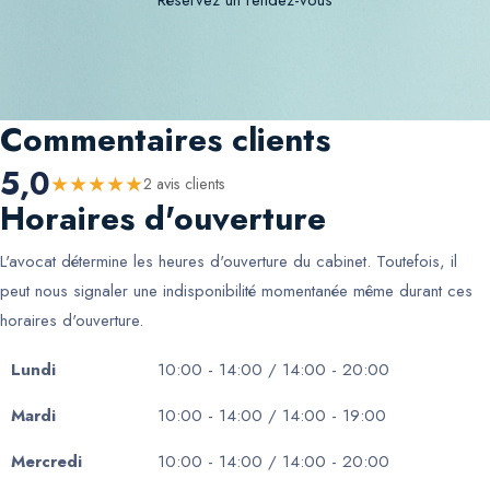
Réservez un rendez-vous
Commentaires clients
5,0
★
★
★
★
★
2
avis client
s
Horaires d'ouverture
L'avocat détermine les heures d'ouverture du cabinet. Toutefois, il
peut nous signaler une indisponibilité momentanée même durant ces
horaires d'ouverture.
Lundi
10:00 - 14:00 / 14:00 - 20:00
Mardi
10:00 - 14:00 / 14:00 - 19:00
Mercredi
10:00 - 14:00 / 14:00 - 20:00