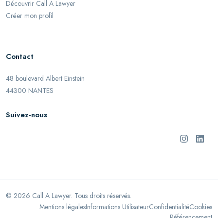
Découvrir Call A Lawyer
Créer mon profil
Contact
48 boulevard Albert Einstein
44300 NANTES
Suivez-nous
©
2026
Call A Lawyer. Tous droits réservés.
Mentions légales
Informations Utilisateur
Confidentialité
Cookies
Référencement