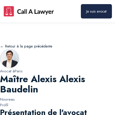
Maître Alexis Alexis Baudelin
Prendre rendez-vous
Je suis avocat
← Retour à la page précédente
Avocat à
Paris
Maître Alexis Alexis
Baudelin
Nouveau
Profil
Présentation de l'avocat