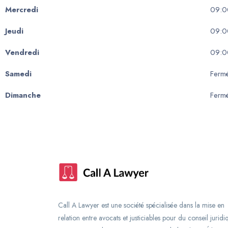
Mercredi
09:0
Jeudi
09:0
Vendredi
09:0
Samedi
Ferm
Dimanche
Ferm
Call A Lawyer est une société spécialisée dans la mise en
relation entre avocats et justiciables pour du conseil juridi