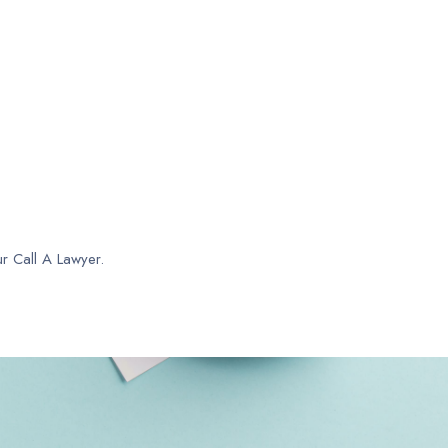
ur Call A Lawyer.