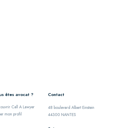
us êtes avocat ?
Contact
ouvrir Call A Lawyer
48 boulevard Albert Einstein
er mon profil
44300 NANTES