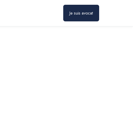
Prendre rendez-vous
Je suis avocat