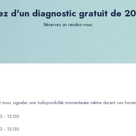
ez d'un diagnostic gratuit de 2
Réservez un rendez-vous
ut nous signaler une indisponibilité momentanée même durant ces horair
0 - 12:00
0 - 12:00