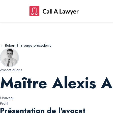
Maître Alexis Alexis Giroulet
← Retour à la page précédente
Avocat à
Paris
Maître Alexis A
Nouveau
Profil
Présentation de l'avocat