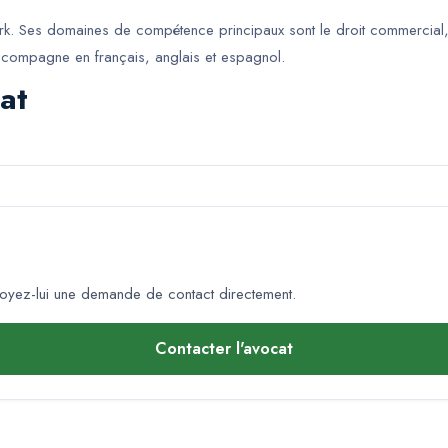
k. Ses domaines de compétence principaux sont le droit commercial, le 
ccompagne en français, anglais et espagnol.
at
oyez-lui une demande de contact directement.
Contacter l'avocat