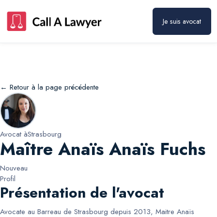
Maître Anaïs Anaïs Fuchs
Prendre rendez-vous
Je suis avocat
← Retour à la page précédente
Avocat à
Strasbourg
Maître Anaïs Anaïs Fuchs
Nouveau
Profil
Présentation de l'avocat
Avocate au Barreau de Strasbourg depuis 2013, Maitre Anaïs