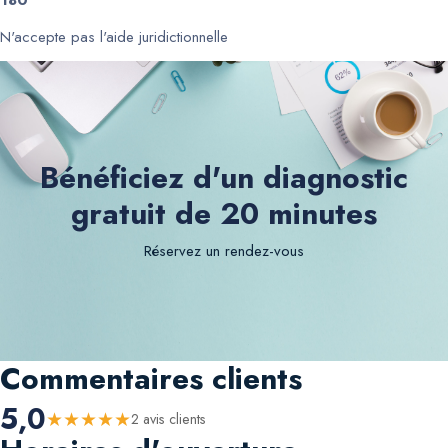
180
N'accepte pas l'aide juridictionnelle
Bénéficiez d'un diagnostic
gratuit de 20 minutes
Réservez un rendez-vous
Commentaires clients
5,0
★
★
★
★
★
2
avis client
s