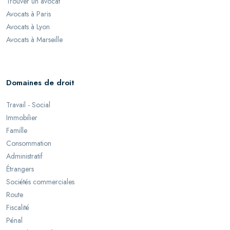
Trouver un avocat
Avocats à Paris
Avocats à Lyon
Avocats à Marseille
Domaines de droit
Travail - Social
Immobilier
Famille
Consommation
Administratif
Étrangers
Sociétés commerciales
Route
Fiscalité
Pénal