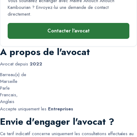
Vous souhaitez échanger avec
Maître Anouch Anouch
Kambourian
? Envoyez-lui une demande de contact
directement.
Contacter l'avocat
A propos de l'avocat
Avocat depuis
2022
Barreau(x) de
Marseille
Parle
Francais
,
Anglais
Accepte uniquement les
Entreprises
Envie d'engager l'avocat ?
Ce tarif indicatif concerne uniquement les consultations effectuées au