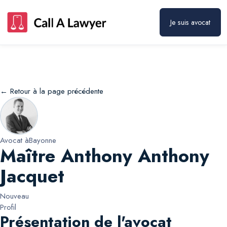
Maître Anthony Anthony Jacquet
Prendre rendez-vous
Je suis avocat
← Retour à la page précédente
Avocat à
Bayonne
Maître Anthony Anthony
Jacquet
Nouveau
Profil
Présentation de l'avocat