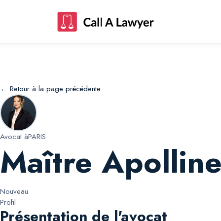
Maître Apolline Apolline Landry
← Retour à la page précédente
Avocat à
PARIS
Maître Apollin
Nouveau
Profil
Présentation de l'avocat