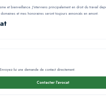
e et bienveillance. J'interviens principalement en droit du travail de
ces domaines et mes honoraires seront toujours annoncés en amont.
at
Envoyez-lui une demande de contact directement.
Contacter l'avocat