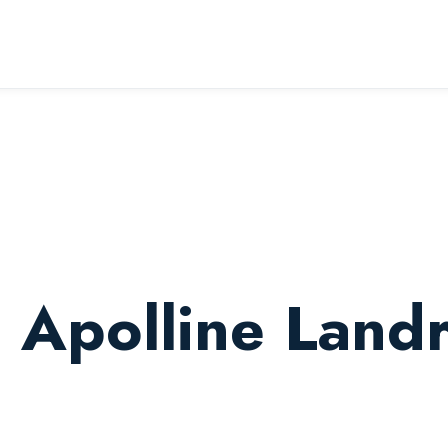
e Apolline Land