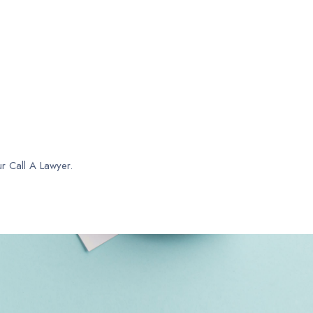
ur Call A Lawyer.