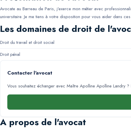
Avocate au Barreau de Paris, j'exerce mon métier avec professionnalism
universitaire. Je me tiens à votre disposition pour vous aider dans 
Les domaines de droit de l'avoc
Droit du travail et droit social
Droit pénal
Contacter l'avocat
Vous souhaitez échanger avec
Maître Apolline Apolline Landry
? 
A propos de l'avocat