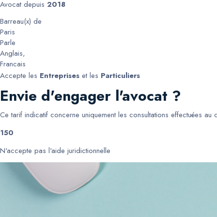
Avocat depuis
2018
Barreau(x) de
Paris
Parle
Anglais
,
Francais
Accepte les
Entreprises
et les
Particuliers
Envie d'engager l'avocat ?
Ce tarif indicatif concerne uniquement les consultations effectuées au
150
N'accepte pas l'aide juridictionnelle