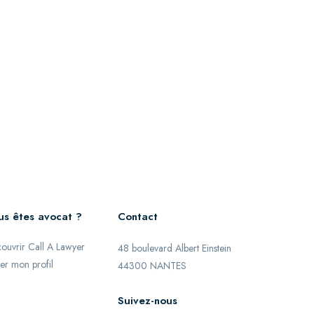
us êtes avocat ?
Contact
ouvrir Call A Lawyer
48 boulevard Albert Einstein
er mon profil
44300 NANTES
Suivez-nous