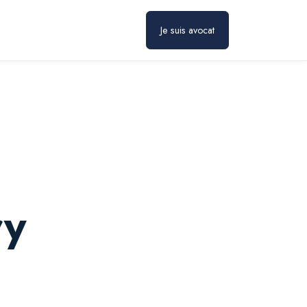
Prendre rendez-vous
Je suis avocat
ry