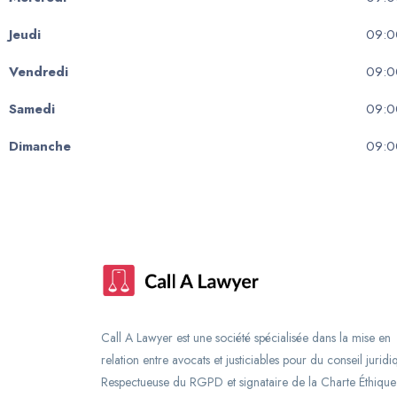
Jeudi
09:0
Vendredi
09:0
Samedi
09:0
Dimanche
09:0
Call A Lawyer est une société spécialisée dans la mise en
relation entre avocats et justiciables pour du conseil juridi
Respectueuse du RGPD et signataire de la Charte Éthique