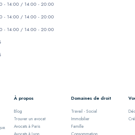
0 - 14:00 / 14:00 - 20:00
0 - 14:00 / 14:00 - 20:00
0 - 14:00 / 14:00 - 20:00
é
é
À propos
Domaines de droit
Vo
Blog
Travail - Social
Déc
Trouver un avocat
Immobilier
Cré
Avocats à Paris
Famille
que.
Avocats à Lyon
Consommation