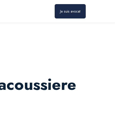
Prendre rendez-vous
Je suis avocat
acoussiere