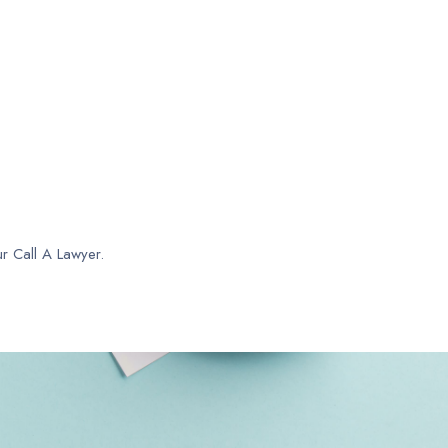
ur Call A Lawyer.