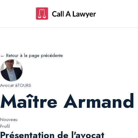
Maître Armand Armand Jagot-lacoussiere
← Retour à la page précédente
Avocat à
TOURS
Maître Armand 
Nouveau
Profil
Présentation de l'avocat