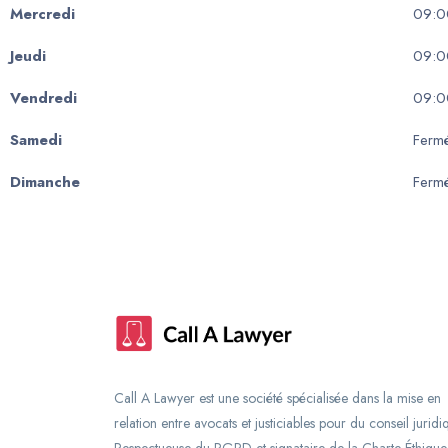
Mercredi
09:0
Jeudi
09:0
Vendredi
09:0
Samedi
Ferm
Dimanche
Ferm
Call A Lawyer est une société spécialisée dans la mise en
relation entre avocats et justiciables pour du conseil juridi