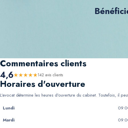
Bénéfici
Commentaires clients
4,6
★
★
★
★
★
142
avis client
s
Horaires d'ouverture
L'avocat détermine les heures d'ouverture du cabinet. Toutefois, il pe
Lundi
09:0
Mardi
09:0