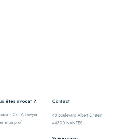
us êtes avocat ?
Contact
ouvrir Call A Lawyer
48 boulevard Albert Einstein
er mon profil
44300 NANTES
Suivez-nous