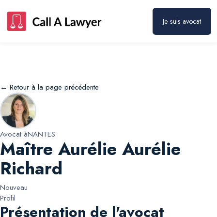
Maître Aurélie Aurélie Richard
Prendre rendez-vous
Je suis avocat
← Retour à la page précédente
Avocat à
NANTES
Maître Aurélie Aurélie
Richard
Nouveau
Profil
Présentation de l'avocat