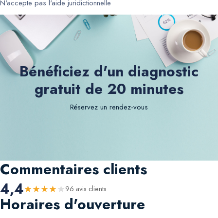
N'accepte pas l'aide juridictionnelle
Bénéficiez d'un diagnostic
gratuit de 20 minutes
Réservez un rendez-vous
Commentaires clients
4,4
★
★
★
★
★
96
avis client
s
Horaires d'ouverture