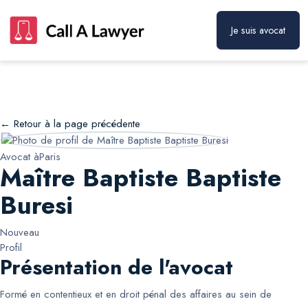
Je suis avocat
Maître Baptiste Baptiste Buresi
Prendre rendez-vous
← Retour à la page précédente
Avocat à
Paris
Maître Baptiste Baptiste
Buresi
Nouveau
Profil
Présentation de l'avocat
Formé en contentieux et en droit pénal des affaires au sein de