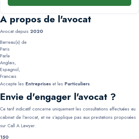
A propos de l'avocat
Avocat depuis
2020
Barreau(x) de
Paris
Parle
Anglais
,
Espagnol
,
Francais
Accepte les
Entreprises
et les
Particuliers
Envie d'engager l'avocat ?
Ce tarif indicatif concerne uniquement les consultations effectuées au
cabinet de l'avocat, et ne s'applique pas aux prestations proposées
sur Call A Lawyer.
150