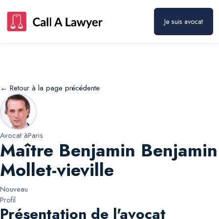
Maître Benjamin Benjamin Mollet-vieville
Prendre rendez-vous
Je suis avocat
← Retour à la page précédente
Avocat à
Paris
Maître Benjamin Benjamin
Mollet-vieville
Nouveau
Profil
Présentation de l'avocat