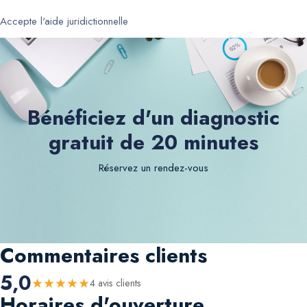
Accepte l'aide juridictionnelle
Bénéficiez d'un diagnostic
gratuit de 20 minutes
Réservez un rendez-vous
Commentaires clients
5,0
★
★
★
★
★
4
avis client
s
Horaires d'ouverture