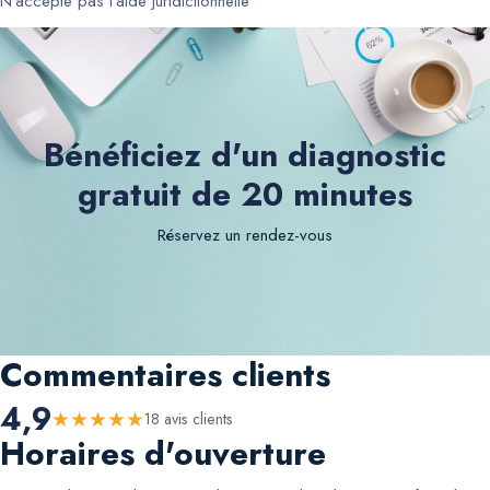
N'accepte pas l'aide juridictionnelle
Bénéficiez d'un diagnostic
gratuit de 20 minutes
Réservez un rendez-vous
Commentaires clients
4,9
★
★
★
★
★
18
avis client
s
Horaires d'ouverture