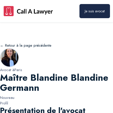
Maître Blandine Blandine Germann
Prendre rendez-vous
Je suis avocat
← Retour à la page précédente
Avocat à
Paris
Maître Blandine Blandine
Germann
Nouveau
Profil
Présentation de l'avocat