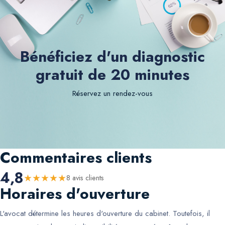
Bénéficiez d'un diagnostic
gratuit de 20 minutes
Réservez un rendez-vous
Commentaires clients
4,8
★
★
★
★
★
8
avis client
s
Horaires d'ouverture
L'avocat détermine les heures d'ouverture du cabinet. Toutefois, il