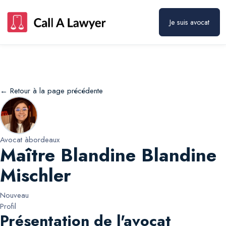
Maître Blandine Blandine Mischler
Prendre rendez-vous
Je suis avocat
← Retour à la page précédente
Avocat à
bordeaux
Maître Blandine Blandine
Mischler
Nouveau
Profil
Présentation de l'avocat