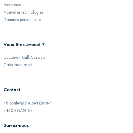
Assurance
Nouvelles technologies
Données personnelles
Vous êtes avocat ?
Découvrir Call A Lawyer
Créer mon profil
Contact
48 boulevard Albert Einstein
44300 NANTES
Suivez-nous