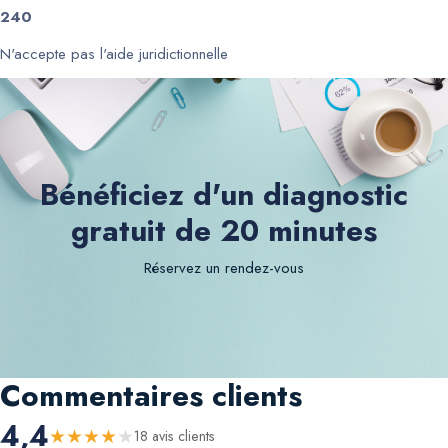
240
N'accepte pas l'aide juridictionnelle
Bénéficiez d'un diagnostic
gratuit de 20 minutes
Réservez un rendez-vous
Commentaires clients
4,4
★
★
★
★
★
18
avis client
s