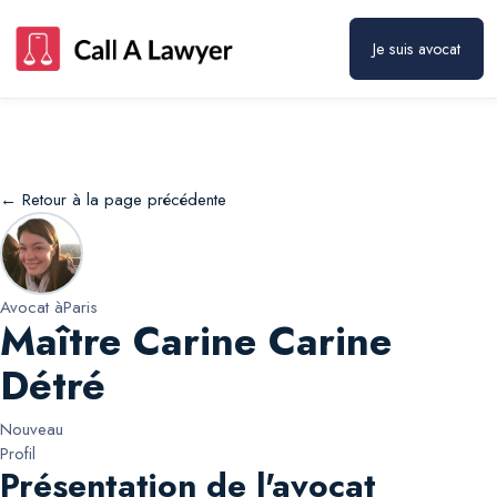
Maître Carine Carine Détré
Prendre rendez-vous
Je suis avocat
← Retour à la page précédente
Avocat à
Paris
Maître Carine Carine
Détré
Nouveau
Profil
Présentation de l'avocat