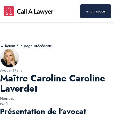
Maître Caroline Caroline Laverdet
Prendre rendez-vous
Je suis avocat
← Retour à la page précédente
Avocat à
Paris
Maître Caroline Caroline
Laverdet
Nouveau
Profil
Présentation de l'avocat