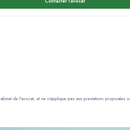
Contacter l'avocat
 cabinet de l'avocat, et ne s'applique pas aux prestations proposées s