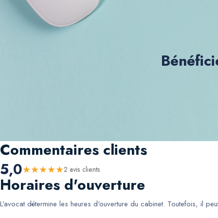
Bénéfici
Commentaires clients
5,0
★
★
★
★
★
2
avis client
s
Horaires d'ouverture
L'avocat détermine les heures d'ouverture du cabinet. Toutefois, il pe