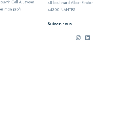
ouvrir Call A Lawyer
48 boulevard Albert Einstein
er mon profil
44300 NANTES
Suivez-nous