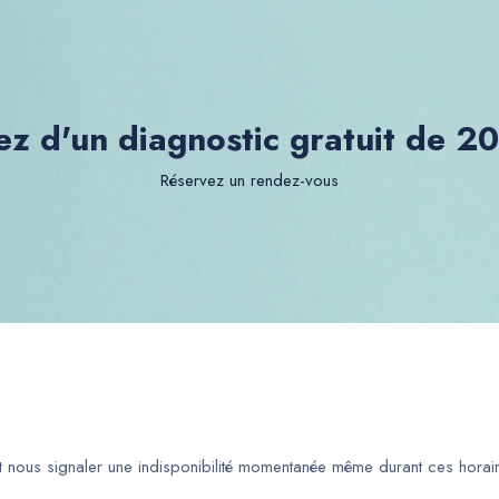
ez d'un diagnostic gratuit de 2
Réservez un rendez-vous
ut nous signaler une indisponibilité momentanée même durant ces horair