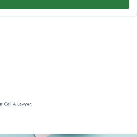
ur Call A Lawyer.