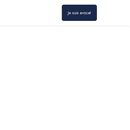
Prendre rendez-vous
Je suis avocat