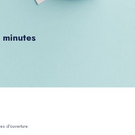
0 minutes
es d'ouverture.