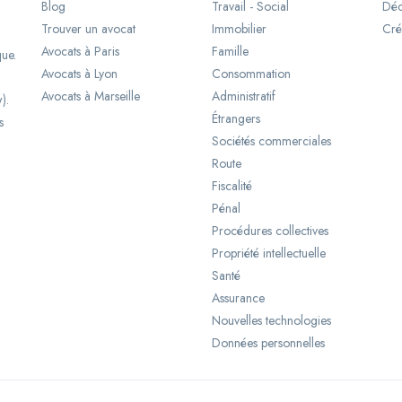
Blog
Travail - Social
Déc
Trouver un avocat
Immobilier
Cré
Avocats à Paris
Famille
que.
Avocats à Lyon
Consommation
Avocats à Marseille
Administratif
).
Étrangers
s
Sociétés commerciales
Route
Fiscalité
Pénal
Procédures collectives
Propriété intellectuelle
Santé
Assurance
Nouvelles technologies
Données personnelles