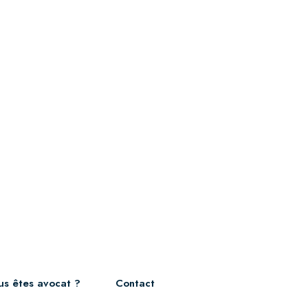
us êtes avocat ?
Contact