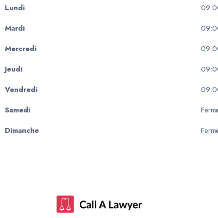
Lundi
09:0
Mardi
09:0
Mercredi
09:0
Jeudi
09:0
Vendredi
09:0
Samedi
Ferm
Dimanche
Ferm