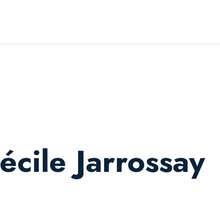
écile Jarrossay