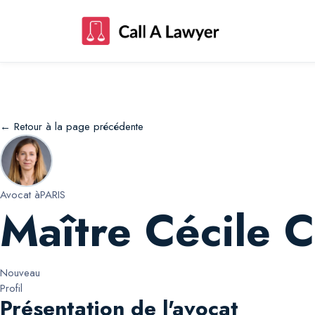
Maître Cécile Cécile Jarrossay
← Retour à la page précédente
Avocat à
PARIS
Maître Cécile C
Nouveau
Profil
Présentation de l'avocat