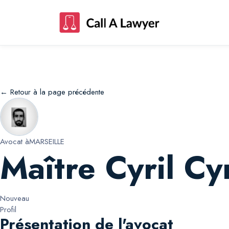
Maître Cyril Cyril Prieur
← Retour à la page précédente
Avocat à
MARSEILLE
Maître Cyril Cyr
Nouveau
Profil
Présentation de l'avocat