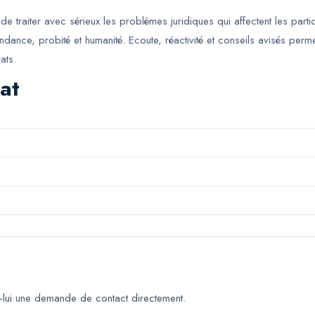
e traiter avec sérieux les problèmes juridiques qui affectent les parti
nce, probité et humanité. Ecoute, réactivité et conseils avisés permette
ats.
at
lui une demande de contact directement.