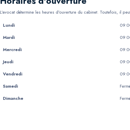
Horaires d'ouverture
L'avocat détermine les heures d'ouverture du cabinet. Toutefois, il pe
Lundi
09:0
Mardi
09:0
Mercredi
09:0
Jeudi
09:0
Vendredi
09:0
Samedi
Ferm
Dimanche
Ferm