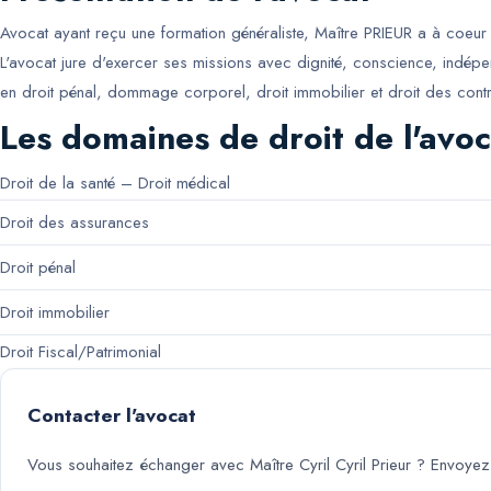
Avocat ayant reçu une formation généraliste, Maître PRIEUR a à coeur d
L'avocat jure d'exercer ses missions avec dignité, conscience, indépenda
en droit pénal, dommage corporel, droit immobilier et droit des contr
Les domaines de droit de l'avoc
Droit de la santé – Droit médical
Droit des assurances
Droit pénal
Droit immobilier
Droit Fiscal/Patrimonial
Contacter l'avocat
Vous souhaitez échanger avec
Maître Cyril Cyril Prieur
? Envoyez-