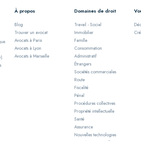
À propos
Domaines de droit
Vo
Blog
Travail - Social
Déc
Trouver un avocat
Immobilier
Cré
Avocats à Paris
Famille
que.
Avocats à Lyon
Consommation
Avocats à Marseille
Administratif
).
Étrangers
s
Sociétés commerciales
Route
Fiscalité
Pénal
Procédures collectives
Propriété intellectuelle
Santé
Assurance
Nouvelles technologies