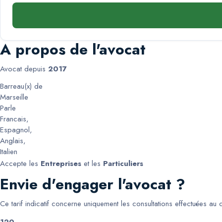
A propos de l'avocat
Avocat depuis
2017
Barreau(x) de
Marseille
Parle
Francais
,
Espagnol
,
Anglais
,
Italien
Accepte les
Entreprises
et les
Particuliers
Envie d'engager l'avocat ?
Ce tarif indicatif concerne uniquement les consultations effectuées au