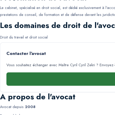
Le cabinet, spécialisé en droit social, est dédié exclusivement à l’a
prestations de conseil, de formation et de défense devant les juridicti
Les domaines de droit de l'avoc
Droit du travail et droit social
Contacter l'avocat
Vous souhaitez échanger avec
Maître Cyril Cyril Zekri
? Envoyez-l
A propos de l'avocat
Avocat depuis
2008