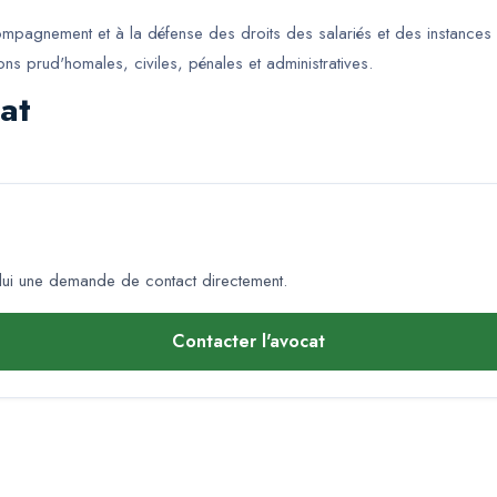
ccompagnement et à la défense des droits des salariés et des instances
ons prud'homales, civiles, pénales et administratives.
at
ui une demande de contact directement.
Contacter l'avocat