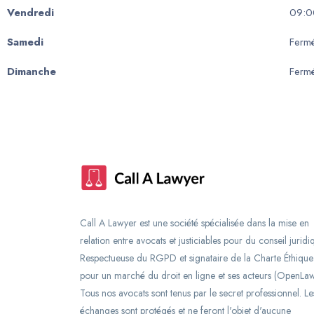
Vendredi
09:0
Samedi
Ferm
Dimanche
Ferm
Call A Lawyer est une société spécialisée dans la mise en
relation entre avocats et justiciables pour du conseil juridi
Respectueuse du RGPD et signataire de la Charte Éthique
pour un marché du droit en ligne et ses acteurs (OpenLaw
Tous nos avocats sont tenus par le secret professionnel. Le
échanges sont protégés et ne feront l'objet d'aucune