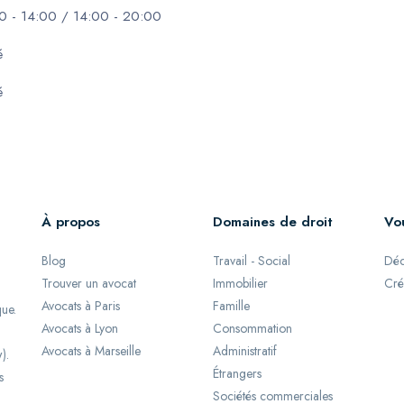
0 - 14:00 / 14:00 - 20:00
é
é
À propos
Domaines de droit
Vo
Blog
Travail - Social
Déc
Trouver un avocat
Immobilier
Cré
Avocats à Paris
Famille
que.
Avocats à Lyon
Consommation
Avocats à Marseille
Administratif
).
Étrangers
s
Sociétés commerciales