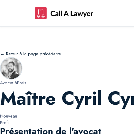
Maître Cyril Cyril Zekri
← Retour à la page précédente
Avocat à
Paris
Maître Cyril Cyr
Nouveau
Profil
Présentation de l'avocat