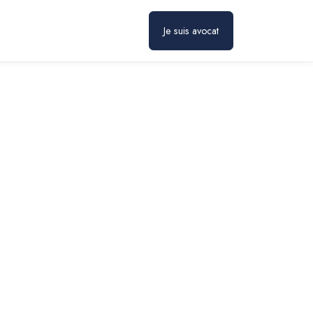
Prendre rendez-vous
Je suis avocat