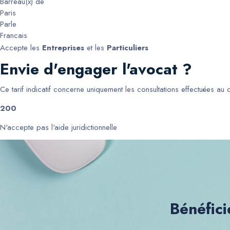
Barreau(x) de
Paris
Parle
Francais
Accepte les
Entreprises
et les
Particuliers
Envie d'engager l'avocat ?
Ce tarif indicatif concerne uniquement les consultations effectuées au
200
N'accepte pas l'aide juridictionnelle
Bénéfici