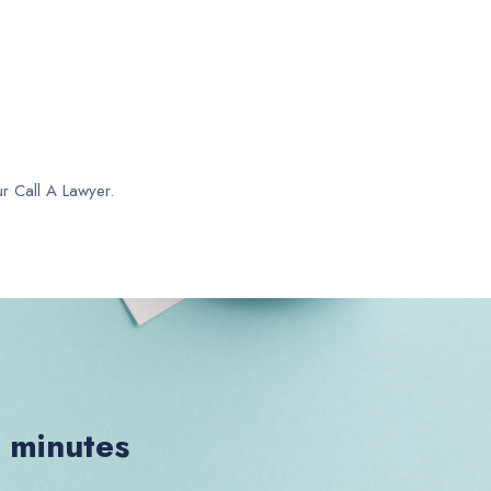
ur Call A Lawyer.
0 minutes