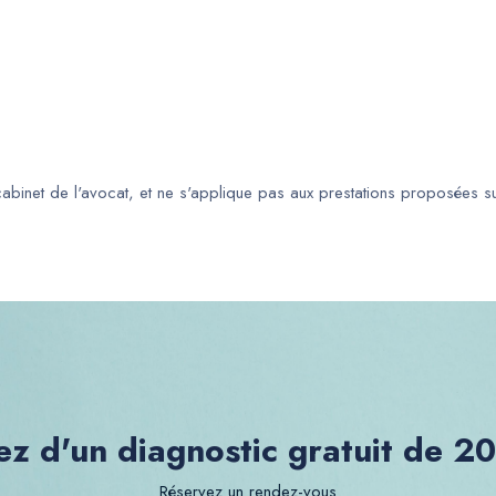
 cabinet de l'avocat, et ne s'applique pas aux prestations proposées s
ez d'un diagnostic gratuit de 2
Réservez un rendez-vous