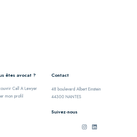
us êtes avocat ?
Contact
ouvrir Call A Lawyer
48 boulevard Albert Einstein
er mon profil
44300 NANTES
Suivez-nous