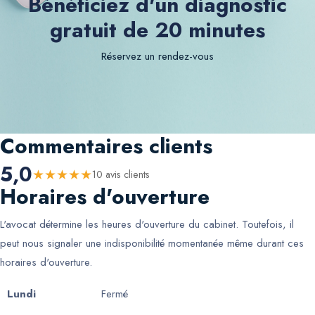
Bénéficiez d'un diagnostic
gratuit de 20 minutes
Réservez un rendez-vous
Commentaires clients
5,0
★
★
★
★
★
10
avis client
s
Horaires d'ouverture
L'avocat détermine les heures d'ouverture du cabinet. Toutefois, il
peut nous signaler une indisponibilité momentanée même durant ces
horaires d'ouverture.
Lundi
Fermé