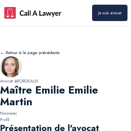
Maître Emilie Emilie Martin
Prendre rendez-vous
Je suis avocat
← Retour à la page précédente
Avocat à
BORDEAUX
Maître Emilie Emilie
Martin
Nouveau
Profil
Présentation de l'avocat