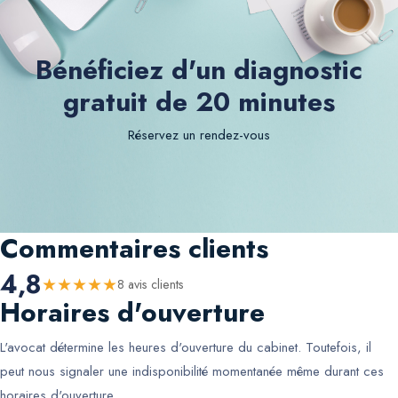
Bénéficiez d'un diagnostic
gratuit de 20 minutes
Réservez un rendez-vous
Commentaires clients
4,8
★
★
★
★
★
8
avis client
s
Horaires d'ouverture
L'avocat détermine les heures d'ouverture du cabinet. Toutefois, il
peut nous signaler une indisponibilité momentanée même durant ces
horaires d'ouverture.