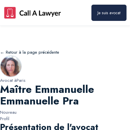
Maître Emmanuelle Emmanuelle Pra
Prendre rendez-vous
Je suis avocat
← Retour à la page précédente
Avocat à
Paris
Maître Emmanuelle
Emmanuelle Pra
Nouveau
Profil
Présentation de l'avocat