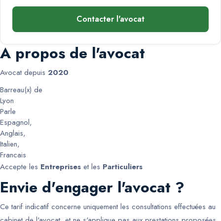
Contacter l'avocat
A propos de l'avocat
Avocat depuis
2020
Barreau(x) de
Lyon
Parle
Espagnol
,
Anglais
,
Italien
,
Francais
Accepte les
Entreprises
et les
Particuliers
Envie d'engager l'avocat ?
Ce tarif indicatif concerne uniquement les consultations effectuées au
cabinet de l'avocat, et ne s'applique pas aux prestations proposées