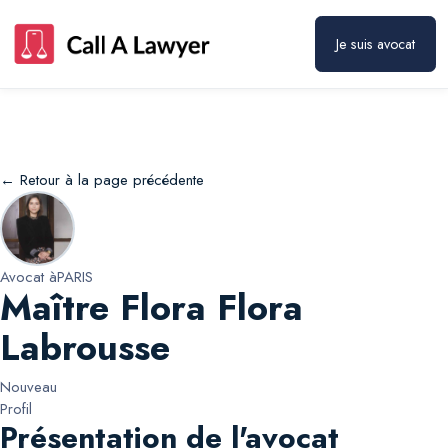
Maître Flora Flora Labrousse
Prendre rendez-vous
Je suis avocat
← Retour à la page précédente
Avocat à
PARIS
Maître Flora Flora
Labrousse
Nouveau
Profil
Présentation de l'avocat