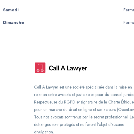
Samedi
Ferm
Dimanche
Ferm
Call A Lawyer est une société spécialisée dans la mise en
relation entre avocats et justiciables pour du conseil juridi
Respectueuse du RGPD et signataire de la Charte Éthique
pour un marché du droit en ligne et ses acteurs (OpenLaw
Tous nos avocats sont tenus par le secret professionnel. Le
échanges sont protégés et ne feront l'objet d'aucune
divulgation.