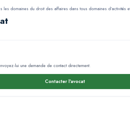
es domaines du droit des affaires dans tous domaines d’activités et
at
nvoyez-lui une demande de contact directement.
Contacter l'avocat