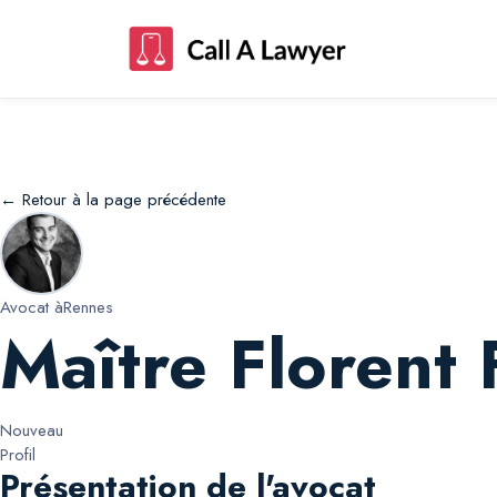
Maître Florent Florent Gonidec
← Retour à la page précédente
Avocat à
Rennes
Maître Florent
Nouveau
Profil
Présentation de l'avocat