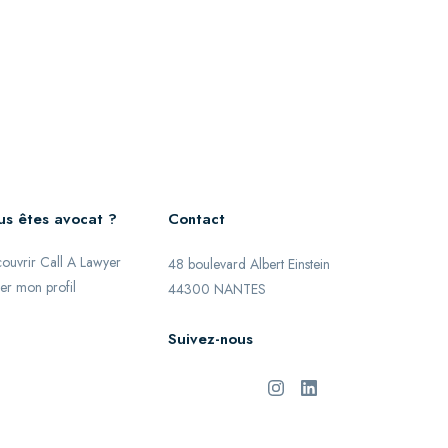
us êtes avocat ?
Contact
ouvrir Call A Lawyer
48 boulevard Albert Einstein
er mon profil
44300 NANTES
Suivez-nous