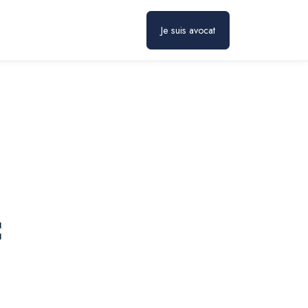
Prendre rendez-vous
Je suis avocat
c