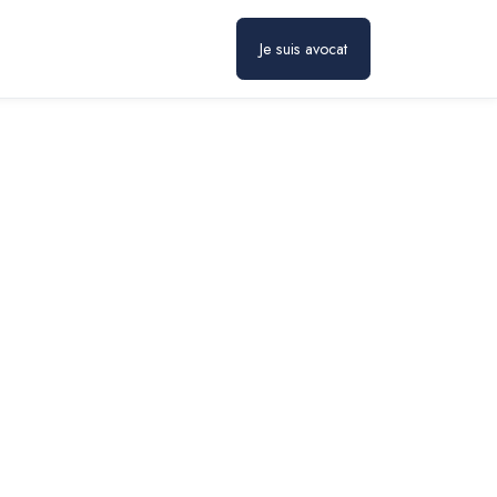
Prendre rendez-vous
Je suis avocat
c