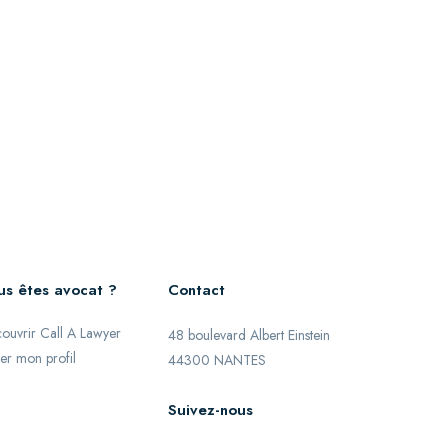
us êtes avocat ?
Contact
ouvrir Call A Lawyer
48 boulevard Albert Einstein
er mon profil
44300 NANTES
Suivez-nous