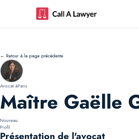
Maître Gaëlle Gaëlle Kermarec
← Retour à la page précédente
Avocat à
Paris
Maître Gaëlle 
Nouveau
Profil
Présentation de l'avocat