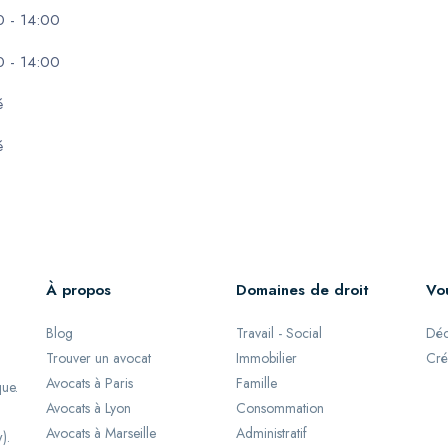
0 - 14:00
0 - 14:00
é
é
À propos
Domaines de droit
Vo
Blog
Travail - Social
Déc
Trouver un avocat
Immobilier
Cré
Avocats à Paris
Famille
que.
Avocats à Lyon
Consommation
Avocats à Marseille
Administratif
).