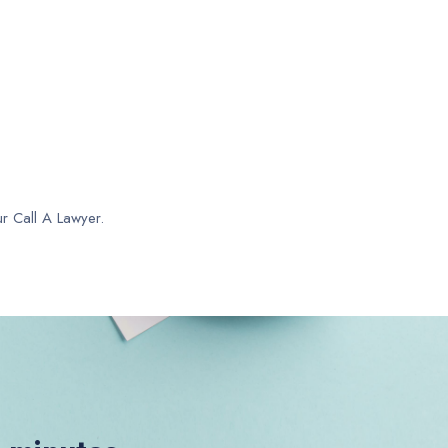
ur Call A Lawyer.