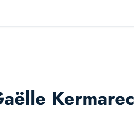
Gaëlle Kermare