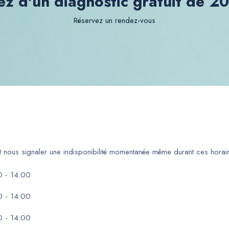
ez d'un diagnostic gratuit de 2
Réservez un rendez-vous
ut nous signaler une indisponibilité momentanée même durant ces horair
0 - 14:00
0 - 14:00
0 - 14:00