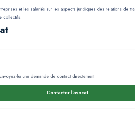
rises et les salariés sur les aspects juridiques des relations de travai
 collectifs.
at
Envoyez-lui une demande de contact directement.
Contacter l'avocat