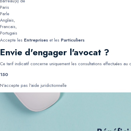
Barreau(x) de
Paris
Parle
Anglais
,
Francais
,
Portugais
Accepte les
Entreprises
et les
Particuliers
Envie d'engager l'avocat ?
Ce tarif indicatif concerne uniquement les consultations effectuées au
150
N'accepte pas l'aide juridictionnelle