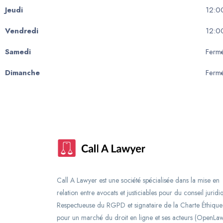
Jeudi
12:0
Vendredi
12:0
Samedi
Ferm
Dimanche
Ferm
Call A Lawyer est une société spécialisée dans la mise en
relation entre avocats et justiciables pour du conseil juridi
Respectueuse du RGPD et signataire de la Charte Éthique
pour un marché du droit en ligne et ses acteurs (OpenLaw