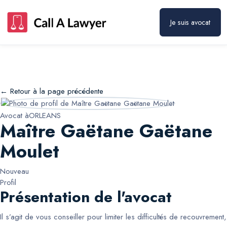
Maître Gaëtane Gaëtane Moulet
Prendre rendez-vous
Je suis avocat
← Retour à la page précédente
Avocat à
ORLEANS
Maître Gaëtane Gaëtane
Moulet
Nouveau
Profil
Présentation de l'avocat
Il s’agit de vous conseiller pour limiter les difficultés de recouvrement,