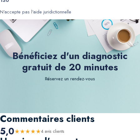
130
N'accepte pas l'aide juridictionnelle
Bénéficiez d'un diagnostic
gratuit de 20 minutes
Réservez un rendez-vous
Commentaires clients
5,0
★
★
★
★
★
4
avis client
s