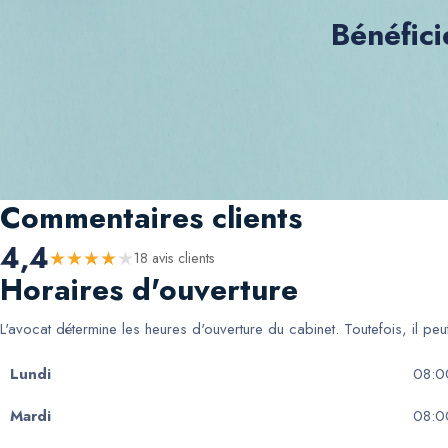
Bénéfici
Commentaires clients
4,4
★
★
★
★
★
18
avis client
s
Horaires d'ouverture
L'avocat détermine les heures d'ouverture du cabinet. Toutefois, il pe
Lundi
08:0
Mardi
08:0