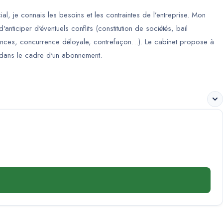
l, je connais les besoins et les contraintes de l’entreprise. Mon
anticiper d'éventuels conflits (constitution de sociétés, bail
ances, concurrence déloyale, contrefaçon…). Le cabinet propose à
oit dans le cadre d'un abonnement.