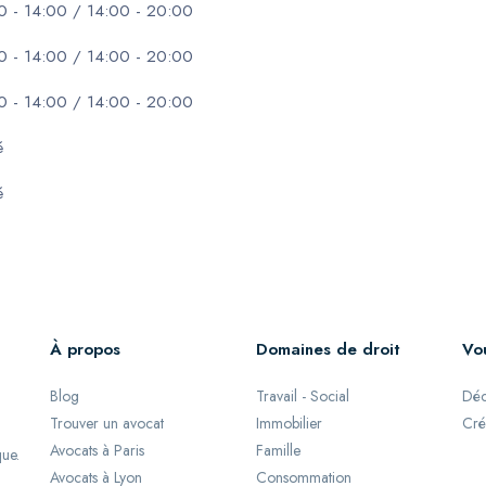
0 - 14:00 / 14:00 - 20:00
0 - 14:00 / 14:00 - 20:00
0 - 14:00 / 14:00 - 20:00
é
é
À propos
Domaines de droit
Vo
Blog
Travail - Social
Déc
Trouver un avocat
Immobilier
Cré
Avocats à Paris
Famille
que.
Avocats à Lyon
Consommation