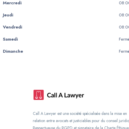
Mercredi
08:0
Jeudi
08:0
Vendredi
08:0
Samedi
Ferm
Dimanche
Ferm
Call A Lawyer est une société spécialisée dans la mise en
relation entre avocats et justiciables pour du conseil juridi
Respectueuse du RGPD et signataire de la Charte Éthique