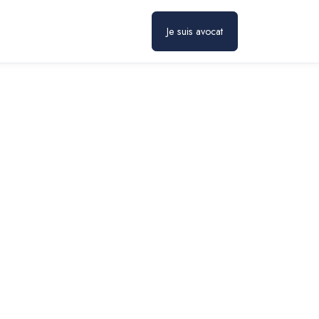
Prendre rendez-vous
Je suis avocat