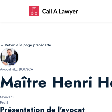
Maître Henri Henri Aran
← Retour à la page précédente
Avocat à
LE BOUSCAT
Maître Henri H
Nouveau
Profil
Présentation de l'avocat