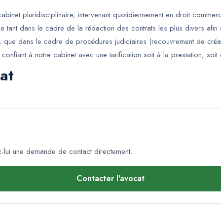
net pluridisciplinaire, intervenant quotidiennement en droit commercia
e tant dans le cadre de la rédaction des contrats les plus divers afin d'
, que dans le cadre de procédures judiciaires (recouvrement de cré
e confiant à notre cabinet avec une tarification soit à la prestation, s
at
lui une demande de contact directement.
Contacter l'avocat