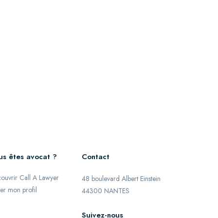
us êtes avocat ?
Contact
ouvrir Call A Lawyer
48 boulevard Albert Einstein
er mon profil
44300 NANTES
Suivez-nous