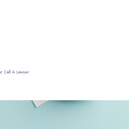
ur Call A Lawyer.