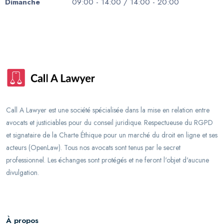
Dimanche
09:00 - 14:00 / 14:00 - 20:00
Call A Lawyer est une société spécialisée dans la mise en relation entre
avocats et justiciables pour du conseil juridique. Respectueuse du RGPD
et signataire de la Charte Éthique pour un marché du droit en ligne et ses
acteurs (OpenLaw). Tous nos avocats sont tenus par le secret
professionnel. Les échanges sont protégés et ne feront l'objet d'aucune
divulgation.
À propos