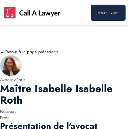
Maître Isabelle Isabelle Roth
Prendre rendez-vous
Je suis avocat
← Retour à la page précédente
Avocat à
Paris
Maître Isabelle Isabelle
Roth
Nouveau
Profil
Présentation de l'avocat