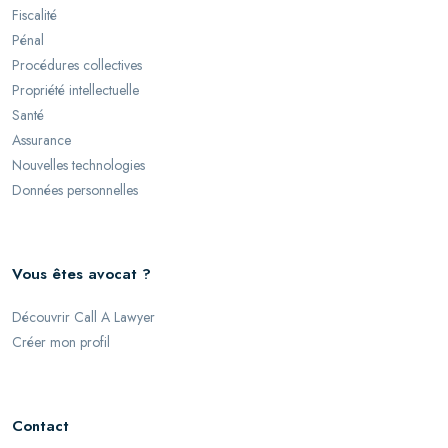
Fiscalité
Pénal
Procédures collectives
Propriété intellectuelle
Santé
Assurance
Nouvelles technologies
Données personnelles
Vous êtes avocat ?
Découvrir Call A Lawyer
Créer mon profil
Contact