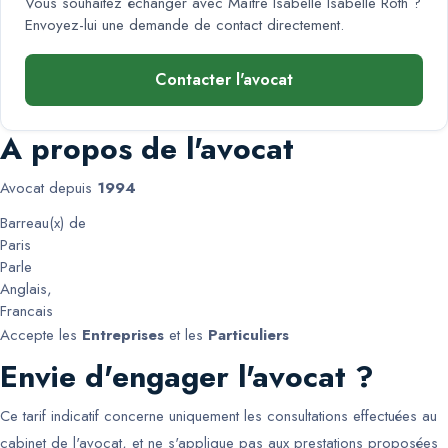
Vous souhaitez échanger avec
Maître Isabelle Isabelle Roth
?
Envoyez-lui une demande de contact directement.
Contacter l'avocat
A propos de l'avocat
Avocat depuis
1994
Barreau(x) de
Paris
Parle
Anglais
,
Francais
Accepte les
Entreprises
et les
Particuliers
Envie d'engager l'avocat ?
Ce tarif indicatif concerne uniquement les consultations effectuées au
cabinet de l'avocat, et ne s'applique pas aux prestations proposées