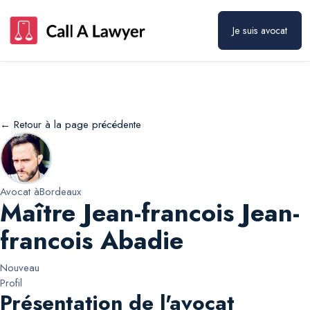
Maître Jean-francois Jean-francois Abadie
Prendre rendez-vous
Je suis avocat
← Retour à la page précédente
Avocat à
Bordeaux
Maître Jean-francois Jean-
francois Abadie
Nouveau
Profil
Présentation de l'avocat