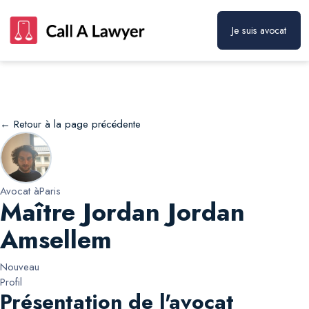
Je suis avocat
Maître Jordan Jordan Amsellem
Prendre rendez-vous
← Retour à la page précédente
Avocat à
Paris
Maître Jordan Jordan
Amsellem
Nouveau
Profil
Présentation de l'avocat