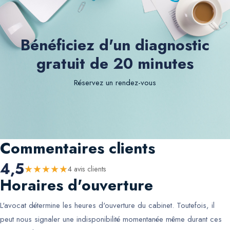
Bénéficiez d'un diagnostic
gratuit de 20 minutes
Réservez un rendez-vous
Commentaires clients
4,5
★
★
★
★
★
4
avis client
s
Horaires d'ouverture
L'avocat détermine les heures d'ouverture du cabinet. Toutefois, il
peut nous signaler une indisponibilité momentanée même durant ces