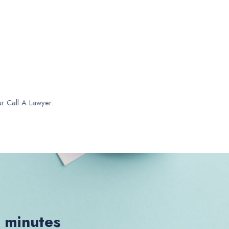
ur Call A Lawyer.
0 minutes