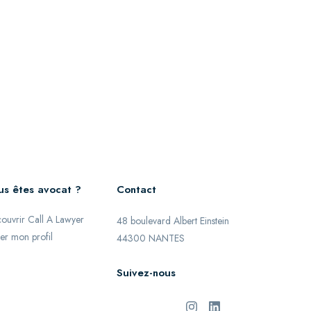
us êtes avocat ?
Contact
ouvrir Call A Lawyer
48 boulevard Albert Einstein
er mon profil
44300 NANTES
Suivez-nous