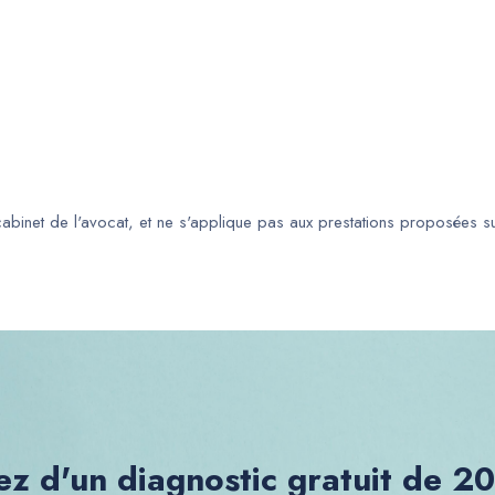
 cabinet de l'avocat, et ne s'applique pas aux prestations proposées s
ez d'un diagnostic gratuit de 2