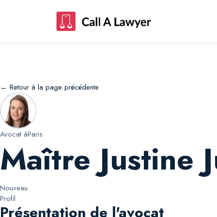
Maître Justine Justine Levasseur
← Retour à la page précédente
Avocat à
Paris
Maître Justine 
Nouveau
Profil
Présentation de l'avocat