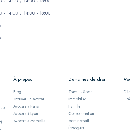
0 - 14:00 / 14:00 - 18:00
0 - 14:00 / 14:00 - 18:00
é
é
À propos
Domaines de droit
Vo
Blog
Travail - Social
Déc
Trouver un avocat
Immobilier
Cré
Avocats à Paris
Famille
que.
Avocats à Lyon
Consommation
Avocats à Marseille
Administratif
).
Étrangers
s