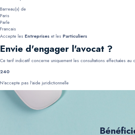
Barreau(x) de
Paris
Parle
Francais
Accepte les
Entreprises
et les
Particuliers
Envie d'engager l'avocat ?
Ce tarif indicatif concerne uniquement les consultations effectuées au
240
N'accepte pas l'aide juridictionnelle
Bénéfici