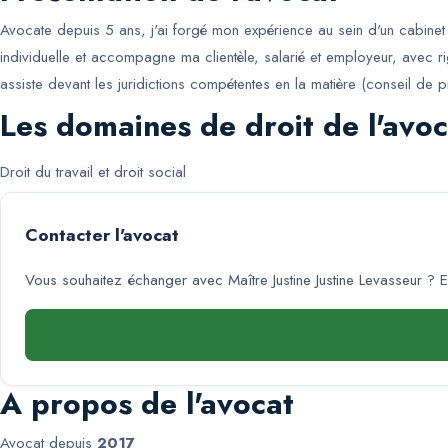
Avocate depuis 5 ans, j'ai forgé mon expérience au sein d'un cabinet d
individuelle et accompagne ma clientèle, salarié et employeur, avec rigu
assiste devant les juridictions compétentes en la matière (conseil de p
Les domaines de droit de l'avoc
Droit du travail et droit social
Contacter l'avocat
Vous souhaitez échanger avec
Maître Justine Justine Levasseur
? E
A propos de l'avocat
Avocat depuis
2017