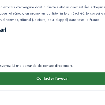
'avocats d'envergure dont la clientèle était uniquement des entreprises
eur et sérieux, en promettant confidentialité et réactivité. Je conseille
rud’hommes, tribunal judiciaire, cour d’appel) dans toute la France.
at
nvoyez-lui une demande de contact directement.
Contacter l'avocat