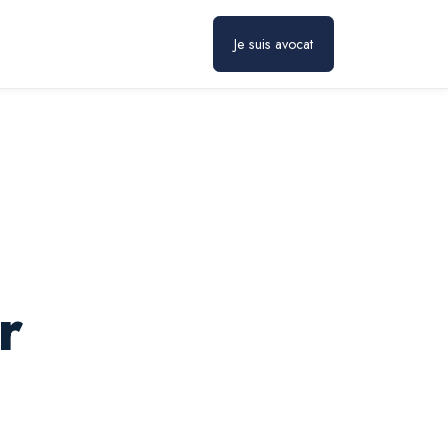
Prendre rendez-vous
Je suis avocat
r