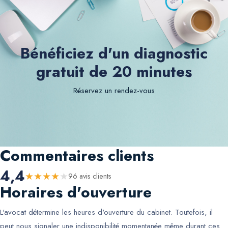
Bénéficiez d'un diagnostic
gratuit de 20 minutes
Réservez un rendez-vous
Commentaires clients
4,4
★
★
★
★
★
96
avis client
s
Horaires d'ouverture
L'avocat détermine les heures d'ouverture du cabinet. Toutefois, il
peut nous signaler une indisponibilité momentanée même durant ces