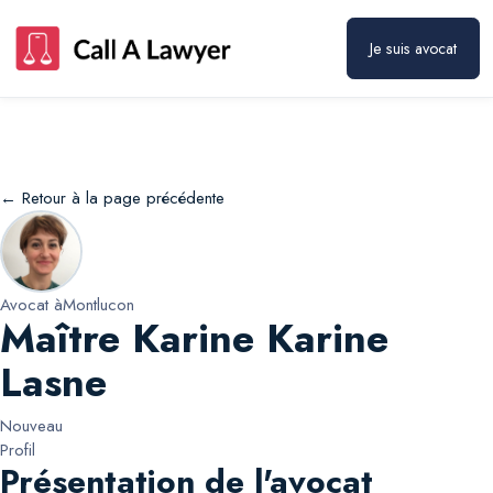
Maître Karine Karine Lasne
Prendre rendez-vous
Je suis avocat
← Retour à la page précédente
Avocat à
Montlucon
Maître Karine Karine
Lasne
Nouveau
Profil
Présentation de l'avocat