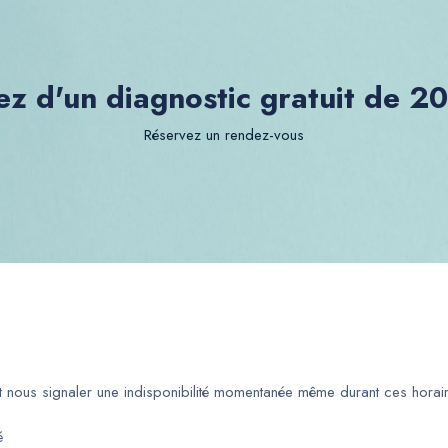
ez d'un diagnostic gratuit de 2
Réservez un rendez-vous
ut nous signaler une indisponibilité momentanée même durant ces horair
é