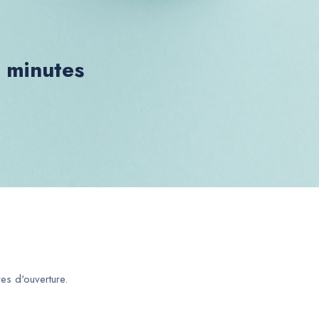
0 minutes
es d'ouverture.