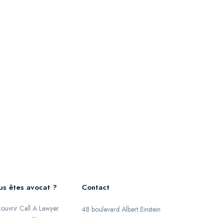
us êtes avocat ?
Contact
ouvrir Call A Lawyer
48 boulevard Albert Einstein