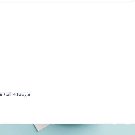
ur Call A Lawyer.