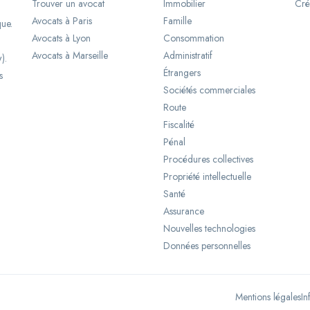
Trouver un avocat
Immobilier
Cré
Avocats à Paris
Famille
que.
Avocats à Lyon
Consommation
Avocats à Marseille
Administratif
).
Étrangers
s
Sociétés commerciales
Route
Fiscalité
Pénal
Procédures collectives
Propriété intellectuelle
Santé
Assurance
Nouvelles technologies
Données personnelles
Mentions légales
In