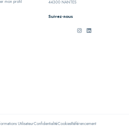
er mon profil
44300 NANTES
Suivez-nous
formations Utilisateur
Confidentialité
Cookies
Référencement