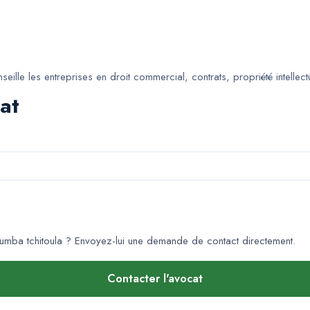
ille les entreprises en droit commercial, contrats, propriété intellec
at
umba tchitoula
? Envoyez-lui une demande de contact directement.
Contacter l'avocat