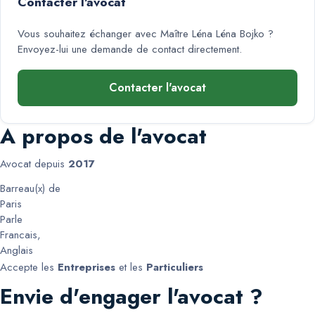
Contacter l'avocat
Vous souhaitez échanger avec
Maître Léna Léna Bojko
?
Envoyez-lui une demande de contact directement.
Contacter l'avocat
A propos de l'avocat
Avocat depuis
2017
Barreau(x) de
Paris
Parle
Francais
,
Anglais
Accepte les
Entreprises
et les
Particuliers
Envie d'engager l'avocat ?