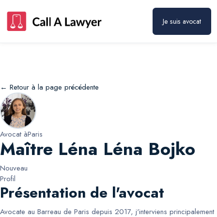
Maître Léna Léna Bojko
Prendre rendez-vous
Je suis avocat
← Retour à la page précédente
Avocat à
Paris
Maître Léna Léna Bojko
Nouveau
Profil
Présentation de l'avocat
Avocate au Barreau de Paris depuis 2017, j'interviens principalement