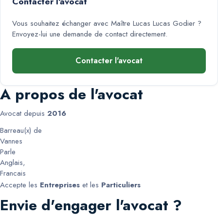
Contacter l'avocat
Vous souhaitez échanger avec
Maître Lucas Lucas Godier
?
Envoyez-lui une demande de contact directement.
Contacter l'avocat
A propos de l'avocat
Avocat depuis
2016
Barreau(x) de
Vannes
Parle
Anglais
,
Francais
Accepte les
Entreprises
et les
Particuliers
Envie d'engager l'avocat ?