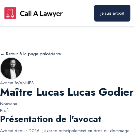
Maître Lucas Lucas Godier
Prendre rendez-vous
Je suis avocat
← Retour à la page précédente
Avocat à
VANNES
Maître Lucas Lucas Godier
Nouveau
Profil
Présentation de l'avocat
Avocat depuis 2016, j'exerce principalement en droit du dommage