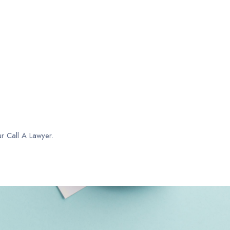
ur Call A Lawyer.