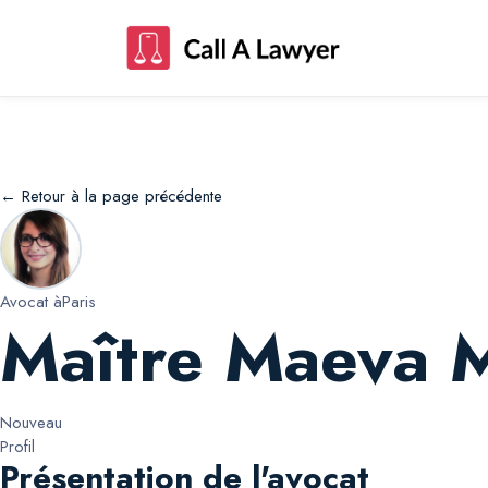
Maître Maeva Maeva Achache
← Retour à la page précédente
Avocat à
Paris
Maître Maeva 
Nouveau
Profil
Présentation de l'avocat