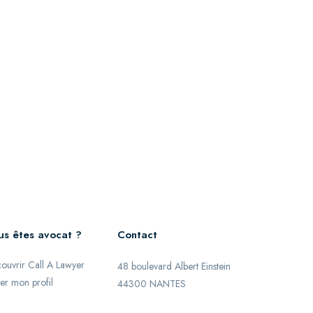
us êtes avocat ?
Contact
ouvrir Call A Lawyer
48 boulevard Albert Einstein
er mon profil
44300 NANTES