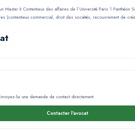
Master II Contentieux des affaires de l´Université Paris 1 Panthéon Sor
ires (contentieux commercial, droit des sociétés, recouvrement de créanc
at
nvoyez-lui une demande de contact directement.
Contacter l'avocat