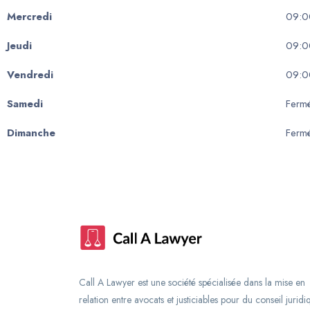
Mercredi
09:0
Jeudi
09:0
Vendredi
09:0
Samedi
Ferm
Dimanche
Ferm
Call A Lawyer est une société spécialisée dans la mise en
relation entre avocats et justiciables pour du conseil juridi