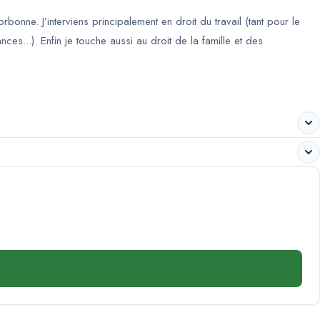
bonne. J’interviens principalement en droit du travail (tant pour le
es...). Enfin je touche aussi au droit de la famille et des