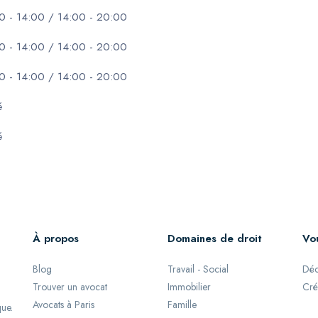
0 - 14:00 / 14:00 - 20:00
0 - 14:00 / 14:00 - 20:00
0 - 14:00 / 14:00 - 20:00
é
é
À propos
Domaines de droit
Vo
Blog
Travail - Social
Déc
Trouver un avocat
Immobilier
Cré
Avocats à Paris
Famille
que.