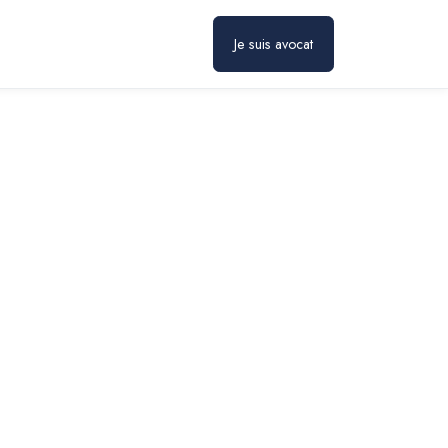
Prendre rendez-vous
Je suis avocat