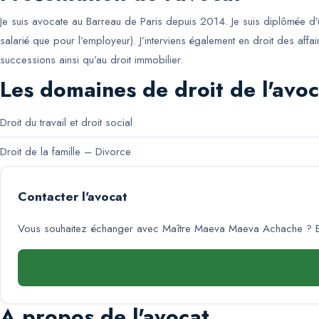
Je suis avocate au Barreau de Paris depuis 2014. Je suis diplômée d’un 
salarié que pour l’employeur). J’interviens également en droit des affa
successions ainsi qu’au droit immobilier.
Les domaines de droit de l'avoc
Droit du travail et droit social
Droit de la famille – Divorce
Contacter l'avocat
Vous souhaitez échanger avec
Maître Maeva Maeva Achache
? E
A propos de l'avocat