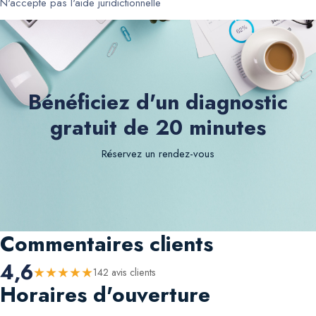
N'accepte pas l'aide juridictionnelle
Bénéficiez d'un diagnostic
gratuit de 20 minutes
Réservez un rendez-vous
Commentaires clients
4,6
★
★
★
★
★
142
avis client
s
Horaires d'ouverture