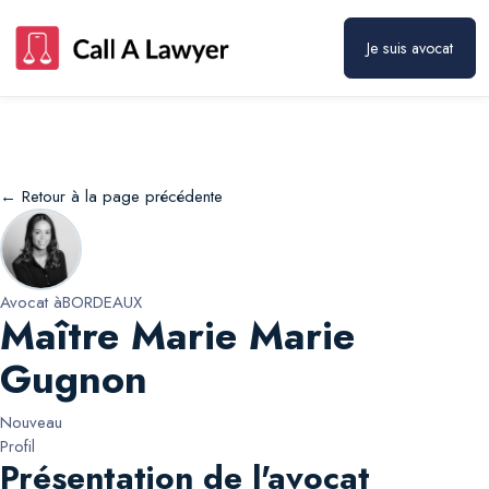
Maître Marie Marie Gugnon
Prendre rendez-vous
Je suis avocat
← Retour à la page précédente
Avocat à
BORDEAUX
Maître Marie Marie
Gugnon
Nouveau
Profil
Présentation de l'avocat