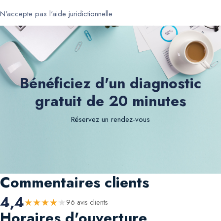
N'accepte pas l'aide juridictionnelle
Bénéficiez d'un diagnostic
gratuit de 20 minutes
Réservez un rendez-vous
Commentaires clients
4,4
★
★
★
★
★
96
avis client
s
Horaires d'ouverture