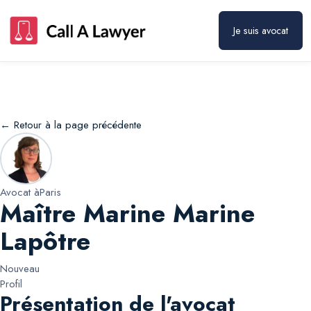
Maître Marine Marine Lapôtre
Prendre rendez-vous
Je suis avocat
← Retour à la page précédente
Avocat à
Paris
Maître Marine Marine
Lapôtre
Nouveau
Profil
Présentation de l'avocat