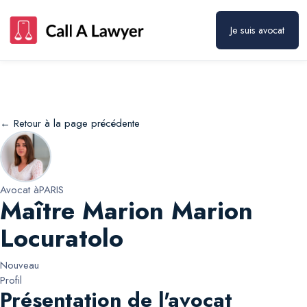
Maître Marion Marion Locuratolo
Prendre rendez-vous
Je suis avocat
← Retour à la page précédente
Avocat à
PARIS
Maître Marion Marion
Locuratolo
Nouveau
Profil
Présentation de l'avocat