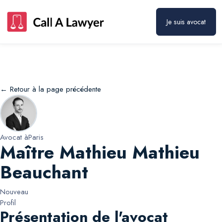
Maître Mathieu Mathieu Beauchant
Prendre rendez-vous
Je suis avocat
← Retour à la page précédente
Avocat à
Paris
Maître Mathieu Mathieu
Beauchant
Nouveau
Profil
Présentation de l'avocat