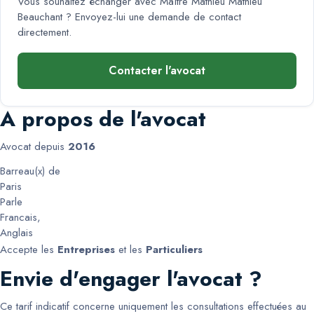
Vous souhaitez échanger avec
Maître Mathieu Mathieu
Beauchant
? Envoyez-lui une demande de contact
directement.
Contacter l'avocat
A propos de l'avocat
Avocat depuis
2016
Barreau(x) de
Paris
Parle
Francais
,
Anglais
Accepte les
Entreprises
et les
Particuliers
Envie d'engager l'avocat ?
Ce tarif indicatif concerne uniquement les consultations effectuées au