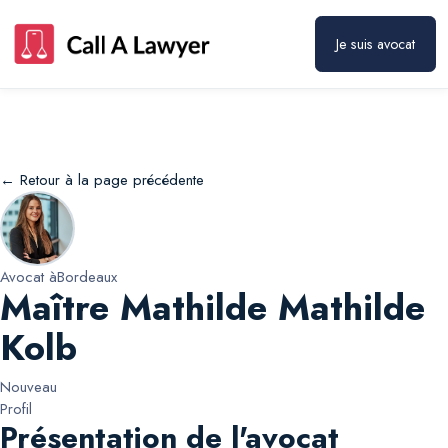
Maître Mathilde Mathilde Kolb
Prendre rendez-vous
Je suis avocat
← Retour à la page précédente
Avocat à
Bordeaux
Maître Mathilde Mathilde
Kolb
Nouveau
Profil
Présentation de l'avocat