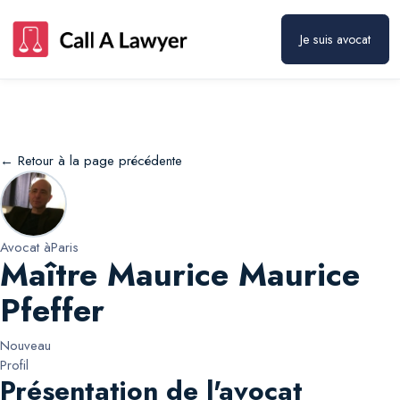
Maître Maurice Maurice Pfeffer
Prendre rendez-vous
Je suis avocat
← Retour à la page précédente
Avocat à
Paris
Maître Maurice Maurice
Pfeffer
Nouveau
Profil
Présentation de l'avocat