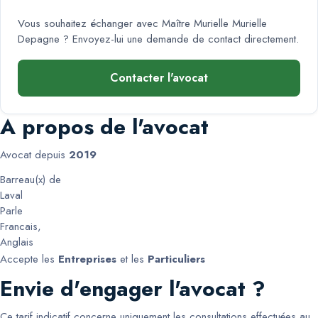
Vous souhaitez échanger avec
Maître Murielle Murielle
Depagne
? Envoyez-lui une demande de contact directement.
Contacter l'avocat
A propos de l'avocat
Avocat depuis
2019
Barreau(x) de
Laval
Parle
Francais
,
Anglais
Accepte les
Entreprises
et les
Particuliers
Envie d'engager l'avocat ?
Ce tarif indicatif concerne uniquement les consultations effectuées au