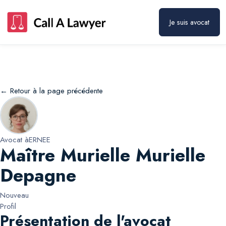
Maître Murielle Murielle Depagne
Prendre rendez-vous
Je suis avocat
← Retour à la page précédente
Avocat à
ERNEE
Maître Murielle Murielle
Depagne
Nouveau
Profil
Présentation de l'avocat