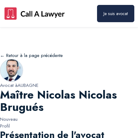
Maître Nicolas Nicolas Brugués
Prendre rendez-vous
Je suis avocat
← Retour à la page précédente
Avocat à
AUBAGNE
Maître Nicolas Nicolas
Brugués
Nouveau
Profil
Présentation de l'avocat