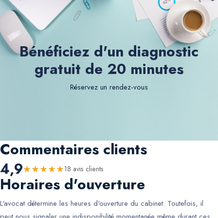
Bénéficiez d'un diagnostic
gratuit de 20 minutes
Réservez un rendez-vous
Commentaires clients
4,9
★
★
★
★
★
18
avis client
s
Horaires d'ouverture
L'avocat détermine les heures d'ouverture du cabinet. Toutefois, il
peut nous signaler une indisponibilité momentanée même durant ces