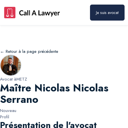
Maître Nicolas Nicolas Serrano
Prendre rendez-vous
Je suis avocat
← Retour à la page précédente
Avocat à
METZ
Maître Nicolas Nicolas
Serrano
Nouveau
Profil
Présentation de l'avocat