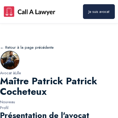
Maître Patrick Patrick Cocheteux
Prendre rendez-vous
Je suis avocat
← Retour à la page précédente
Avocat à
Lille
Maître Patrick Patrick
Cocheteux
Nouveau
Profil
Présentation de l'avocat