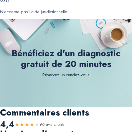
270
N'accepte pas l'aide juridictionnelle
Bénéficiez d'un diagnostic
gratuit de 20 minutes
Réservez un rendez-vous
Commentaires clients
4,4
★
★
★
★
★
96
avis client
s