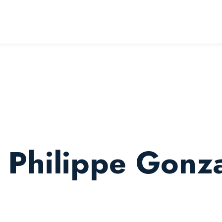
spard
e Philippe Gonz