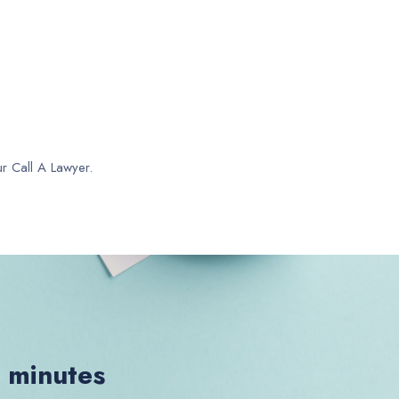
ur Call A Lawyer.
0 minutes