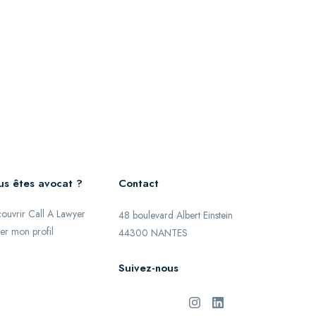
us êtes avocat ?
Contact
ouvrir Call A Lawyer
48 boulevard Albert Einstein
er mon profil
44300 NANTES
Suivez-nous