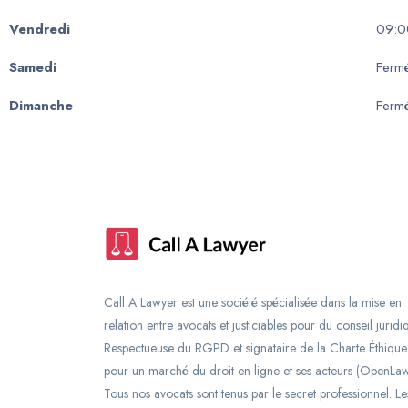
Vendredi
09:0
Samedi
Ferm
Dimanche
Ferm
Call A Lawyer est une société spécialisée dans la mise en
relation entre avocats et justiciables pour du conseil juridi
Respectueuse du RGPD et signataire de la Charte Éthique
pour un marché du droit en ligne et ses acteurs (OpenLaw
Tous nos avocats sont tenus par le secret professionnel. Le