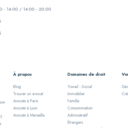
0 - 14:00 / 14:00 - 20:00
é
é
À propos
Domaines de droit
Vo
Blog
Travail - Social
Déc
Trouver un avocat
Immobilier
Cré
Avocats à Paris
Famille
que.
Avocats à Lyon
Consommation
Avocats à Marseille
Administratif
).
Étrangers
s