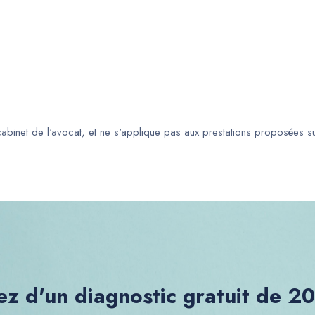
 cabinet de l'avocat, et ne s'applique pas aux prestations proposées s
ez d'un diagnostic gratuit de 2