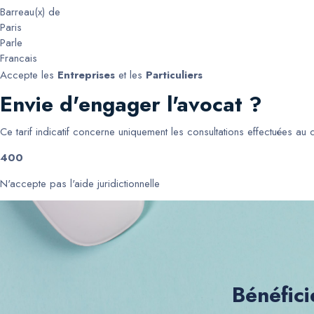
Barreau(x) de
Paris
Parle
Francais
Accepte les
Entreprises
et les
Particuliers
Envie d'engager l'avocat ?
Ce tarif indicatif concerne uniquement les consultations effectuées au
400
N'accepte pas l'aide juridictionnelle
Bénéfici