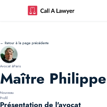
Maître Philippe Philippe Gonzalez de ga
← Retour à la page précédente
Avocat à
Paris
Maître Philipp
Nouveau
Profil
Présentation de l'avocat