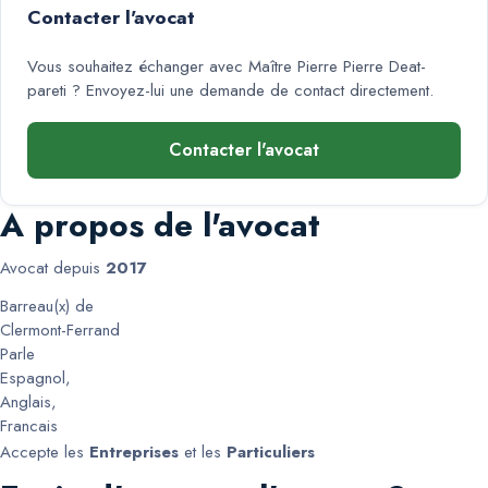
Contacter l'avocat
Vous souhaitez échanger avec
Maître Pierre Pierre Deat-
pareti
? Envoyez-lui une demande de contact directement.
Contacter l'avocat
A propos de l'avocat
Avocat depuis
2017
Barreau(x) de
Clermont-Ferrand
Parle
Espagnol
,
Anglais
,
Francais
Accepte les
Entreprises
et les
Particuliers