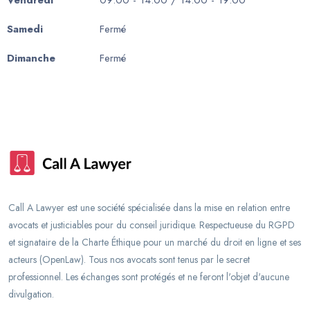
Vendredi
09:00 - 14:00 / 14:00 - 19:00
Samedi
Fermé
Dimanche
Fermé
Call A Lawyer est une société spécialisée dans la mise en relation entre
avocats et justiciables pour du conseil juridique. Respectueuse du RGPD
et signataire de la Charte Éthique pour un marché du droit en ligne et ses
acteurs (OpenLaw). Tous nos avocats sont tenus par le secret
professionnel. Les échanges sont protégés et ne feront l'objet d'aucune
divulgation.