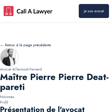
Maître Pierre Pierre Deat-pareti
Prendre rendez-vous
Je suis avocat
← Retour à la page précédente
Avocat à
Clermont-Ferrand
Maître Pierre Pierre Deat-
pareti
Nouveau
Profil
Présentation de l'avocat